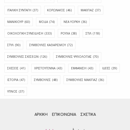
ΙΤΑΛΙΚΗ ΣΥΝΤΑΓΗ
(37)
ΚΟΡΩΝΑΪΟΣ
(46)
ΜΑΚΙΓΙΑΖ
(37)
ΜΑΝΙΚΙΟΥΡ
(60)
ΜΟΔΑ
(74)
ΝΕΑ ΥΟΡΚΗ
(36)
ΟΙΚΟΛΟΓΙΚΗ ΣΥΝΕΙΔΗΣΗ
(333)
ΡΟΥΧΑ
(38)
ΣΤΙΛ
(118)
ΣΤΥΛ
(90)
ΣΥΜΒΟΥΛΕΣ ΚΑΘΑΡΙΣΜΟΥ
(72)
ΣΥΜΒΟΥΛΕΣ ΣΧΕΣΕΩΝ
(126)
ΣΥΜΒΟΥΛΕΣ ΨΥΧΟΛΟΓΙΑΣ
(70)
ΣΧΕΣΕΙΣ
(41)
ΧΡΙΣΤΟΥΓΕΝΝΑ
(43)
ΕΜΦΆΝΙΣΗ
(43)
ΙΔΈΕΣ
(39)
ΙΣΤΟΡΊΑ
(47)
ΣΥΜΒΟΥΛΈΣ
(48)
ΣΥΜΒΟΥΛΈΣ ΜΑΚΙΓΙΆΖ
(36)
ΎΠΝΟΣ
(37)
ΑΡΧΙΚΗ
ΕΠΙΚΟΙΝΩΝΊΑ
ΣΧΕΤΙΚΆ