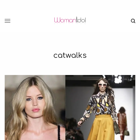
catwalks