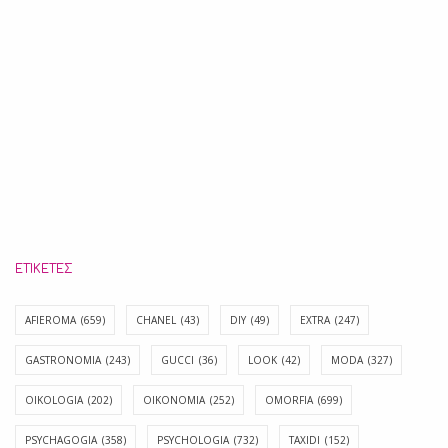
ΕΤΙΚΈΤΕΣ
AFIEROMA
(659)
CHANEL
(43)
DIY
(49)
EXTRA
(247)
GASTRONOMIA
(243)
GUCCI
(36)
LOOK
(42)
MODA
(327)
OIKOLOGIA
(202)
OIKONOMIA
(252)
OMORFIA
(699)
PSYCHAGOGIA
(358)
PSYCHOLOGIA
(732)
TAXIDI
(152)