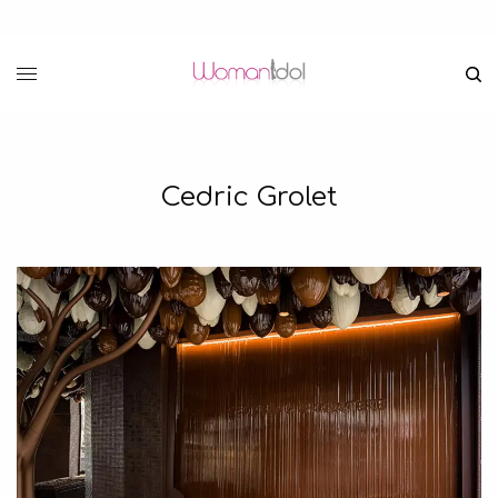
Cedric Grolet