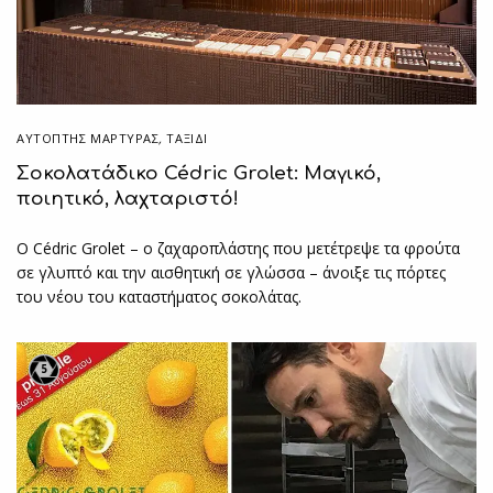
ΑΥΤΌΠΤΗΣ ΜΆΡΤΥΡΑΣ
,
ΤΑΞΙΔΙ
Σοκολατάδικο Cédric Grolet: Μαγικό,
ποιητικό, λαχταριστό!
Ο Cédric Grolet – ο ζαχαροπλάστης που μετέτρεψε τα φρούτα
σε γλυπτό και την αισθητική σε γλώσσα – άνοιξε τις πόρτες
του νέου του καταστήματος σοκολάτας.
5