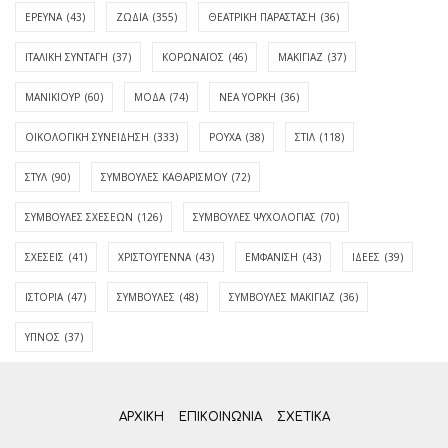
ΕΡΕΥΝΑ
(43)
ΖΩΔΙΑ
(355)
ΘΕΑΤΡΙΚΗ ΠΑΡΑΣΤΑΣΗ
(36)
ΙΤΑΛΙΚΗ ΣΥΝΤΑΓΗ
(37)
ΚΟΡΩΝΑΪΟΣ
(46)
ΜΑΚΙΓΙΑΖ
(37)
ΜΑΝΙΚΙΟΥΡ
(60)
ΜΟΔΑ
(74)
ΝΕΑ ΥΟΡΚΗ
(36)
ΟΙΚΟΛΟΓΙΚΗ ΣΥΝΕΙΔΗΣΗ
(333)
ΡΟΥΧΑ
(38)
ΣΤΙΛ
(118)
ΣΤΥΛ
(90)
ΣΥΜΒΟΥΛΕΣ ΚΑΘΑΡΙΣΜΟΥ
(72)
ΣΥΜΒΟΥΛΕΣ ΣΧΕΣΕΩΝ
(126)
ΣΥΜΒΟΥΛΕΣ ΨΥΧΟΛΟΓΙΑΣ
(70)
ΣΧΕΣΕΙΣ
(41)
ΧΡΙΣΤΟΥΓΕΝΝΑ
(43)
ΕΜΦΆΝΙΣΗ
(43)
ΙΔΈΕΣ
(39)
ΙΣΤΟΡΊΑ
(47)
ΣΥΜΒΟΥΛΈΣ
(48)
ΣΥΜΒΟΥΛΈΣ ΜΑΚΙΓΙΆΖ
(36)
ΎΠΝΟΣ
(37)
ΑΡΧΙΚΗ
ΕΠΙΚΟΙΝΩΝΊΑ
ΣΧΕΤΙΚΆ