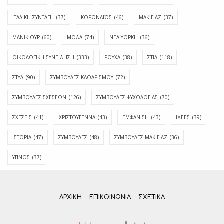
ΙΤΑΛΙΚΗ ΣΥΝΤΑΓΗ
(37)
ΚΟΡΩΝΑΪΟΣ
(46)
ΜΑΚΙΓΙΑΖ
(37)
ΜΑΝΙΚΙΟΥΡ
(60)
ΜΟΔΑ
(74)
ΝΕΑ ΥΟΡΚΗ
(36)
ΟΙΚΟΛΟΓΙΚΗ ΣΥΝΕΙΔΗΣΗ
(333)
ΡΟΥΧΑ
(38)
ΣΤΙΛ
(118)
ΣΤΥΛ
(90)
ΣΥΜΒΟΥΛΕΣ ΚΑΘΑΡΙΣΜΟΥ
(72)
ΣΥΜΒΟΥΛΕΣ ΣΧΕΣΕΩΝ
(126)
ΣΥΜΒΟΥΛΕΣ ΨΥΧΟΛΟΓΙΑΣ
(70)
ΣΧΕΣΕΙΣ
(41)
ΧΡΙΣΤΟΥΓΕΝΝΑ
(43)
ΕΜΦΆΝΙΣΗ
(43)
ΙΔΈΕΣ
(39)
ΙΣΤΟΡΊΑ
(47)
ΣΥΜΒΟΥΛΈΣ
(48)
ΣΥΜΒΟΥΛΈΣ ΜΑΚΙΓΙΆΖ
(36)
ΎΠΝΟΣ
(37)
ΑΡΧΙΚΗ
ΕΠΙΚΟΙΝΩΝΊΑ
ΣΧΕΤΙΚΆ