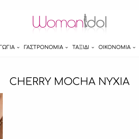
ΓΩΓΙΑ
ΓΑΣΤΡΟΝΟΜΙΑ
ΤΑΞΙΔΙ
ΟΙΚΟΝΟΜΙΑ
CHERRY MOCHA ΝΥΧΙΑ