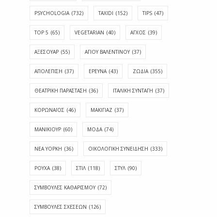
PSYCHOLOGIA
(732)
TAXIDI
(152)
TIPS
(47)
TOP 5
(65)
VEGETARIAN
(40)
ΑΓΧΟΣ
(39)
ΑΞΕΣΟΥΑΡ
(55)
ΑΓΊΟΥ ΒΑΛΕΝΤΊΝΟΥ
(37)
ΑΠΟΛΈΠΙΣΗ
(37)
ΕΡΕΥΝΑ
(43)
ΖΩΔΙΑ
(355)
ΘΕΑΤΡΙΚΗ ΠΑΡΑΣΤΑΣΗ
(36)
ΙΤΑΛΙΚΗ ΣΥΝΤΑΓΗ
(37)
ΚΟΡΩΝΑΪΟΣ
(46)
ΜΑΚΙΓΙΑΖ
(37)
ΜΑΝΙΚΙΟΥΡ
(60)
ΜΟΔΑ
(74)
ΝΕΑ ΥΟΡΚΗ
(36)
ΟΙΚΟΛΟΓΙΚΗ ΣΥΝΕΙΔΗΣΗ
(333)
ΡΟΥΧΑ
(38)
ΣΤΙΛ
(118)
ΣΤΥΛ
(90)
ΣΥΜΒΟΥΛΕΣ ΚΑΘΑΡΙΣΜΟΥ
(72)
ΣΥΜΒΟΥΛΕΣ ΣΧΕΣΕΩΝ
(126)