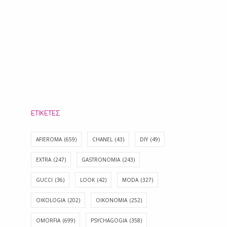
ΕΤΙΚΈΤΕΣ
AFIEROMA
(659)
CHANEL
(43)
DIY
(49)
EXTRA
(247)
GASTRONOMIA
(243)
GUCCI
(36)
LOOK
(42)
MODA
(327)
OIKOLOGIA
(202)
OIKONOMIA
(252)
OMORFIA
(699)
PSYCHAGOGIA
(358)