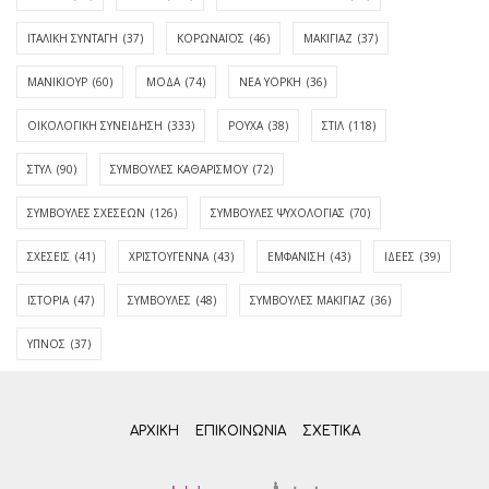
ΙΤΑΛΙΚΗ ΣΥΝΤΑΓΗ
(37)
ΚΟΡΩΝΑΪΟΣ
(46)
ΜΑΚΙΓΙΑΖ
(37)
ΜΑΝΙΚΙΟΥΡ
(60)
ΜΟΔΑ
(74)
ΝΕΑ ΥΟΡΚΗ
(36)
ΟΙΚΟΛΟΓΙΚΗ ΣΥΝΕΙΔΗΣΗ
(333)
ΡΟΥΧΑ
(38)
ΣΤΙΛ
(118)
ΣΤΥΛ
(90)
ΣΥΜΒΟΥΛΕΣ ΚΑΘΑΡΙΣΜΟΥ
(72)
ΣΥΜΒΟΥΛΕΣ ΣΧΕΣΕΩΝ
(126)
ΣΥΜΒΟΥΛΕΣ ΨΥΧΟΛΟΓΙΑΣ
(70)
ΣΧΕΣΕΙΣ
(41)
ΧΡΙΣΤΟΥΓΕΝΝΑ
(43)
ΕΜΦΆΝΙΣΗ
(43)
ΙΔΈΕΣ
(39)
ΙΣΤΟΡΊΑ
(47)
ΣΥΜΒΟΥΛΈΣ
(48)
ΣΥΜΒΟΥΛΈΣ ΜΑΚΙΓΙΆΖ
(36)
ΎΠΝΟΣ
(37)
ΑΡΧΙΚΗ
ΕΠΙΚΟΙΝΩΝΊΑ
ΣΧΕΤΙΚΆ