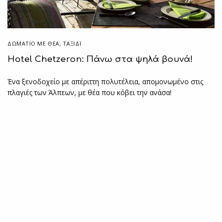
ΔΩΜΆΤΙΟ ΜΕ ΘΈΑ
,
ΤΑΞΙΔΙ
Hotel Chetzeron: Πάνω στα ψηλά βουνά!
Ένα ξενοδοχείο με απέριττη πολυτέλεια, απομονωμένο στις
πλαγιές των Άλπεων, με θέα που κόβει την ανάσα!