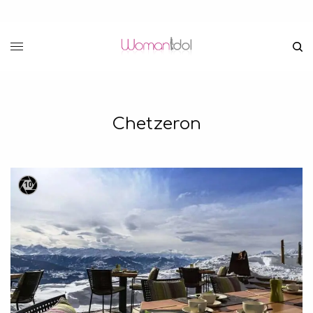
Chetzeron
10