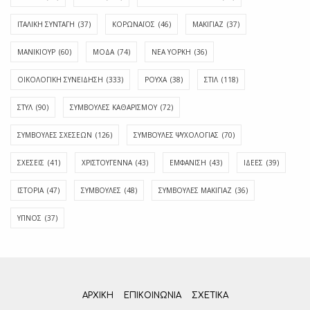
ΙΤΑΛΙΚΗ ΣΥΝΤΑΓΗ
(37)
ΚΟΡΩΝΑΪΟΣ
(46)
ΜΑΚΙΓΙΑΖ
(37)
ΜΑΝΙΚΙΟΥΡ
(60)
ΜΟΔΑ
(74)
ΝΕΑ ΥΟΡΚΗ
(36)
ΟΙΚΟΛΟΓΙΚΗ ΣΥΝΕΙΔΗΣΗ
(333)
ΡΟΥΧΑ
(38)
ΣΤΙΛ
(118)
ΣΤΥΛ
(90)
ΣΥΜΒΟΥΛΕΣ ΚΑΘΑΡΙΣΜΟΥ
(72)
ΣΥΜΒΟΥΛΕΣ ΣΧΕΣΕΩΝ
(126)
ΣΥΜΒΟΥΛΕΣ ΨΥΧΟΛΟΓΙΑΣ
(70)
ΣΧΕΣΕΙΣ
(41)
ΧΡΙΣΤΟΥΓΕΝΝΑ
(43)
ΕΜΦΆΝΙΣΗ
(43)
ΙΔΈΕΣ
(39)
ΙΣΤΟΡΊΑ
(47)
ΣΥΜΒΟΥΛΈΣ
(48)
ΣΥΜΒΟΥΛΈΣ ΜΑΚΙΓΙΆΖ
(36)
ΎΠΝΟΣ
(37)
ΑΡΧΙΚΗ
ΕΠΙΚΟΙΝΩΝΊΑ
ΣΧΕΤΙΚΆ