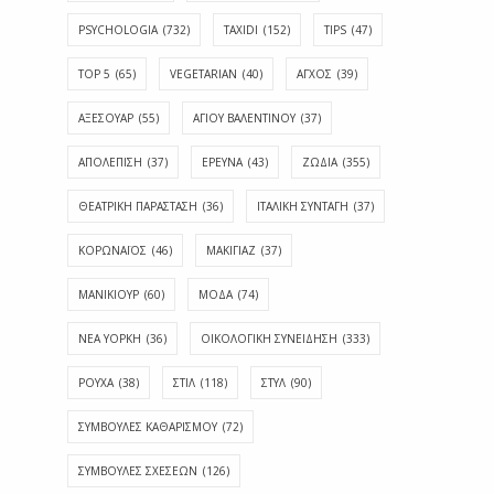
PSYCHOLOGIA
(732)
TAXIDI
(152)
TIPS
(47)
TOP 5
(65)
VEGETARIAN
(40)
ΑΓΧΟΣ
(39)
ΑΞΕΣΟΥΑΡ
(55)
ΑΓΊΟΥ ΒΑΛΕΝΤΊΝΟΥ
(37)
ΑΠΟΛΈΠΙΣΗ
(37)
ΕΡΕΥΝΑ
(43)
ΖΩΔΙΑ
(355)
ΘΕΑΤΡΙΚΗ ΠΑΡΑΣΤΑΣΗ
(36)
ΙΤΑΛΙΚΗ ΣΥΝΤΑΓΗ
(37)
ΚΟΡΩΝΑΪΟΣ
(46)
ΜΑΚΙΓΙΑΖ
(37)
ΜΑΝΙΚΙΟΥΡ
(60)
ΜΟΔΑ
(74)
ΝΕΑ ΥΟΡΚΗ
(36)
ΟΙΚΟΛΟΓΙΚΗ ΣΥΝΕΙΔΗΣΗ
(333)
ΡΟΥΧΑ
(38)
ΣΤΙΛ
(118)
ΣΤΥΛ
(90)
ΣΥΜΒΟΥΛΕΣ ΚΑΘΑΡΙΣΜΟΥ
(72)
ΣΥΜΒΟΥΛΕΣ ΣΧΕΣΕΩΝ
(126)