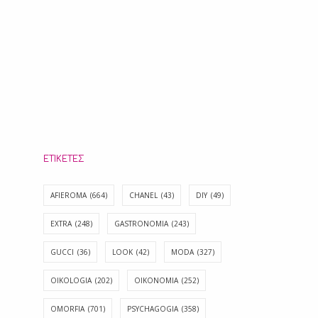
ΕΤΙΚΈΤΕΣ
AFIEROMA
(664)
CHANEL
(43)
DIY
(49)
EXTRA
(248)
GASTRONOMIA
(243)
GUCCI
(36)
LOOK
(42)
MODA
(327)
OIKOLOGIA
(202)
OIKONOMIA
(252)
OMORFIA
(701)
PSYCHAGOGIA
(358)