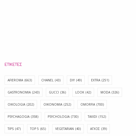
ΕΤΙΚΈΤΕΣ
AFIEROMA
(663)
CHANEL
(43)
DIY
(49)
EXTRA
(251)
GASTRONOMIA
(243)
GUCCI
(36)
LOOK
(42)
MODA
(326)
OIKOLOGIA
(202)
OIKONOMIA
(252)
OMORFIA
(700)
PSYCHAGOGIA
(358)
PSYCHOLOGIA
(730)
TAXIDI
(152)
TIPS
(47)
TOP 5
(65)
VEGETARIAN
(40)
ΑΓΧΟΣ
(39)