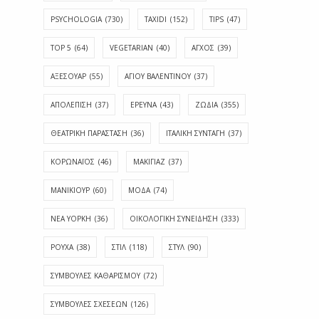
PSYCHOLOGIA
(730)
TAXIDI
(152)
TIPS
(47)
TOP 5
(64)
VEGETARIAN
(40)
ΑΓΧΟΣ
(39)
ΑΞΕΣΟΥΑΡ
(55)
ΑΓΊΟΥ ΒΑΛΕΝΤΊΝΟΥ
(37)
ΑΠΟΛΈΠΙΣΗ
(37)
ΕΡΕΥΝΑ
(43)
ΖΩΔΙΑ
(355)
ΘΕΑΤΡΙΚΗ ΠΑΡΑΣΤΑΣΗ
(36)
ΙΤΑΛΙΚΗ ΣΥΝΤΑΓΗ
(37)
ΚΟΡΩΝΑΪΟΣ
(46)
ΜΑΚΙΓΙΑΖ
(37)
ΜΑΝΙΚΙΟΥΡ
(60)
ΜΟΔΑ
(74)
ΝΕΑ ΥΟΡΚΗ
(36)
ΟΙΚΟΛΟΓΙΚΗ ΣΥΝΕΙΔΗΣΗ
(333)
ΡΟΥΧΑ
(38)
ΣΤΙΛ
(118)
ΣΤΥΛ
(90)
ΣΥΜΒΟΥΛΕΣ ΚΑΘΑΡΙΣΜΟΥ
(72)
ΣΥΜΒΟΥΛΕΣ ΣΧΕΣΕΩΝ
(126)