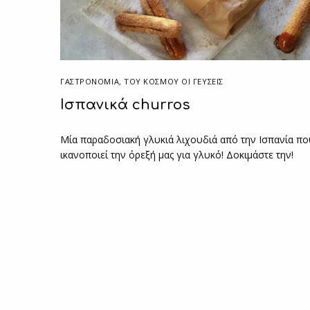
ΓΑΣΤΡΟΝΟΜΙΑ
,
ΤΟΥ ΚΌΣΜΟΥ ΟΙ ΓΕΎΣΕΙΣ
Ισπανικά churros
Μία παραδοσιακή γλυκιά λιχουδιά από την Ισπανία πο
ικανοποιεί την όρεξή μας για γλυκό! Δοκιμάστε την!