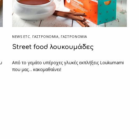
NEWS ETC. ΓΑΣΤΡΟΝΟΜΊΑ
,
ΓΑΣΤΡΟΝΟΜΙΑ
Street food λουκουμάδες
υ
Από το γεμάτο υπέροχες γλυκές εκπλήξεις Loukumami
που μας… κακομαθαίνει!