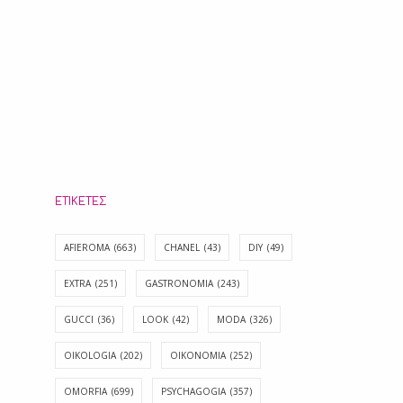
ΕΤΙΚΈΤΕΣ
AFIEROMA
(663)
CHANEL
(43)
DIY
(49)
EXTRA
(251)
GASTRONOMIA
(243)
GUCCI
(36)
LOOK
(42)
MODA
(326)
OIKOLOGIA
(202)
OIKONOMIA
(252)
OMORFIA
(699)
PSYCHAGOGIA
(357)