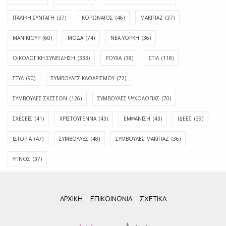
ΙΤΑΛΙΚΗ ΣΥΝΤΑΓΗ
(37)
ΚΟΡΩΝΑΪΟΣ
(46)
ΜΑΚΙΓΙΑΖ
(37)
ΜΑΝΙΚΙΟΥΡ
(60)
ΜΟΔΑ
(74)
ΝΕΑ ΥΟΡΚΗ
(36)
ΟΙΚΟΛΟΓΙΚΗ ΣΥΝΕΙΔΗΣΗ
(333)
ΡΟΥΧΑ
(38)
ΣΤΙΛ
(118)
ΣΤΥΛ
(90)
ΣΥΜΒΟΥΛΕΣ ΚΑΘΑΡΙΣΜΟΥ
(72)
ΣΥΜΒΟΥΛΕΣ ΣΧΕΣΕΩΝ
(126)
ΣΥΜΒΟΥΛΕΣ ΨΥΧΟΛΟΓΙΑΣ
(70)
ΣΧΕΣΕΙΣ
(41)
ΧΡΙΣΤΟΥΓΕΝΝΑ
(43)
ΕΜΦΆΝΙΣΗ
(43)
ΙΔΈΕΣ
(39)
ΙΣΤΟΡΊΑ
(47)
ΣΥΜΒΟΥΛΈΣ
(48)
ΣΥΜΒΟΥΛΈΣ ΜΑΚΙΓΙΆΖ
(36)
ΎΠΝΟΣ
(37)
ΑΡΧΙΚΗ
ΕΠΙΚΟΙΝΩΝΊΑ
ΣΧΕΤΙΚΆ