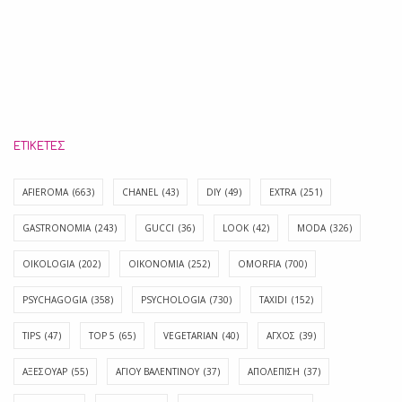
ΕΤΙΚΈΤΕΣ
AFIEROMA
(663)
CHANEL
(43)
DIY
(49)
EXTRA
(251)
GASTRONOMIA
(243)
GUCCI
(36)
LOOK
(42)
MODA
(326)
OIKOLOGIA
(202)
OIKONOMIA
(252)
OMORFIA
(700)
PSYCHAGOGIA
(358)
PSYCHOLOGIA
(730)
TAXIDI
(152)
TIPS
(47)
TOP 5
(65)
VEGETARIAN
(40)
ΑΓΧΟΣ
(39)
ΑΞΕΣΟΥΑΡ
(55)
ΑΓΊΟΥ ΒΑΛΕΝΤΊΝΟΥ
(37)
ΑΠΟΛΈΠΙΣΗ
(37)