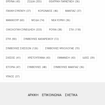
ΕΡΕΥΝΑ
(43)
ΖΩΔΙΑ
(355)
ΘΕΑΤΡΙΚΗ ΠΑΡΑΣΤΑΣΗ
(36)
ΙΤΑΛΙΚΗ ΣΥΝΤΑΓΗ
(37)
ΚΟΡΩΝΑΪΟΣ
(46)
ΜΑΚΙΓΙΑΖ
(37)
ΜΑΝΙΚΙΟΥΡ
(60)
ΜΟΔΑ
(74)
ΝΕΑ ΥΟΡΚΗ
(36)
ΟΙΚΟΛΟΓΙΚΗ ΣΥΝΕΙΔΗΣΗ
(333)
ΡΟΥΧΑ
(38)
ΣΤΙΛ
(118)
ΣΤΥΛ
(90)
ΣΥΜΒΟΥΛΕΣ ΚΑΘΑΡΙΣΜΟΥ
(72)
ΣΥΜΒΟΥΛΕΣ ΣΧΕΣΕΩΝ
(126)
ΣΥΜΒΟΥΛΕΣ ΨΥΧΟΛΟΓΙΑΣ
(70)
ΣΧΕΣΕΙΣ
(41)
ΧΡΙΣΤΟΥΓΕΝΝΑ
(43)
ΕΜΦΆΝΙΣΗ
(43)
ΙΔΈΕΣ
(39)
ΙΣΤΟΡΊΑ
(47)
ΣΥΜΒΟΥΛΈΣ
(48)
ΣΥΜΒΟΥΛΈΣ ΜΑΚΙΓΙΆΖ
(36)
ΎΠΝΟΣ
(37)
ΑΡΧΙΚΗ
ΕΠΙΚΟΙΝΩΝΊΑ
ΣΧΕΤΙΚΆ