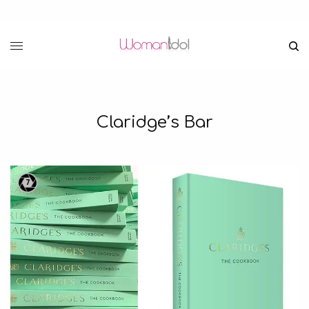
Claridge’s Bar
7