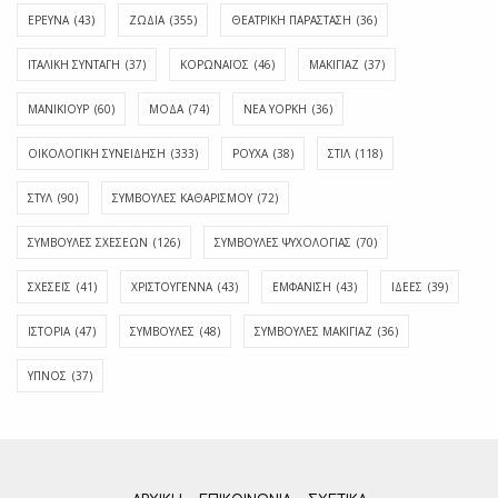
ΕΡΕΥΝΑ
(43)
ΖΩΔΙΑ
(355)
ΘΕΑΤΡΙΚΗ ΠΑΡΑΣΤΑΣΗ
(36)
ΙΤΑΛΙΚΗ ΣΥΝΤΑΓΗ
(37)
ΚΟΡΩΝΑΪΟΣ
(46)
ΜΑΚΙΓΙΑΖ
(37)
ΜΑΝΙΚΙΟΥΡ
(60)
ΜΟΔΑ
(74)
ΝΕΑ ΥΟΡΚΗ
(36)
ΟΙΚΟΛΟΓΙΚΗ ΣΥΝΕΙΔΗΣΗ
(333)
ΡΟΥΧΑ
(38)
ΣΤΙΛ
(118)
ΣΤΥΛ
(90)
ΣΥΜΒΟΥΛΕΣ ΚΑΘΑΡΙΣΜΟΥ
(72)
ΣΥΜΒΟΥΛΕΣ ΣΧΕΣΕΩΝ
(126)
ΣΥΜΒΟΥΛΕΣ ΨΥΧΟΛΟΓΙΑΣ
(70)
ΣΧΕΣΕΙΣ
(41)
ΧΡΙΣΤΟΥΓΕΝΝΑ
(43)
ΕΜΦΆΝΙΣΗ
(43)
ΙΔΈΕΣ
(39)
ΙΣΤΟΡΊΑ
(47)
ΣΥΜΒΟΥΛΈΣ
(48)
ΣΥΜΒΟΥΛΈΣ ΜΑΚΙΓΙΆΖ
(36)
ΎΠΝΟΣ
(37)