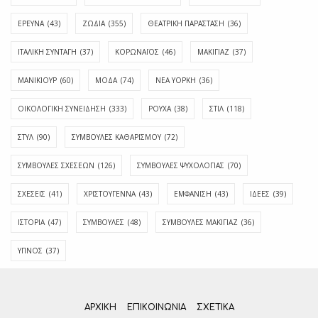
ΕΡΕΥΝΑ
(43)
ΖΩΔΙΑ
(355)
ΘΕΑΤΡΙΚΗ ΠΑΡΑΣΤΑΣΗ
(36)
ΙΤΑΛΙΚΗ ΣΥΝΤΑΓΗ
(37)
ΚΟΡΩΝΑΪΟΣ
(46)
ΜΑΚΙΓΙΑΖ
(37)
ΜΑΝΙΚΙΟΥΡ
(60)
ΜΟΔΑ
(74)
ΝΕΑ ΥΟΡΚΗ
(36)
ΟΙΚΟΛΟΓΙΚΗ ΣΥΝΕΙΔΗΣΗ
(333)
ΡΟΥΧΑ
(38)
ΣΤΙΛ
(118)
ΣΤΥΛ
(90)
ΣΥΜΒΟΥΛΕΣ ΚΑΘΑΡΙΣΜΟΥ
(72)
ΣΥΜΒΟΥΛΕΣ ΣΧΕΣΕΩΝ
(126)
ΣΥΜΒΟΥΛΕΣ ΨΥΧΟΛΟΓΙΑΣ
(70)
ΣΧΕΣΕΙΣ
(41)
ΧΡΙΣΤΟΥΓΕΝΝΑ
(43)
ΕΜΦΆΝΙΣΗ
(43)
ΙΔΈΕΣ
(39)
ΙΣΤΟΡΊΑ
(47)
ΣΥΜΒΟΥΛΈΣ
(48)
ΣΥΜΒΟΥΛΈΣ ΜΑΚΙΓΙΆΖ
(36)
ΎΠΝΟΣ
(37)
ΑΡΧΙΚΗ
ΕΠΙΚΟΙΝΩΝΊΑ
ΣΧΕΤΙΚΆ