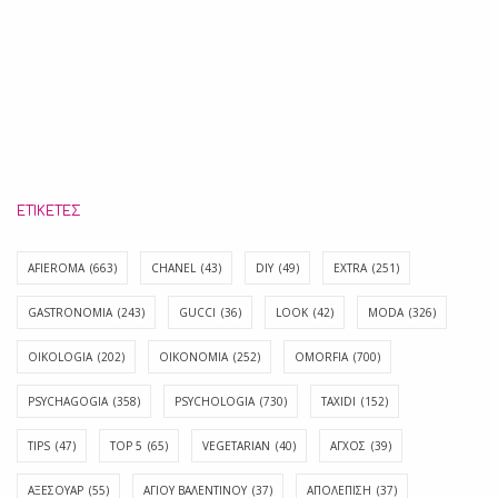
ΕΤΙΚΈΤΕΣ
AFIEROMA
(663)
CHANEL
(43)
DIY
(49)
EXTRA
(251)
GASTRONOMIA
(243)
GUCCI
(36)
LOOK
(42)
MODA
(326)
OIKOLOGIA
(202)
OIKONOMIA
(252)
OMORFIA
(700)
PSYCHAGOGIA
(358)
PSYCHOLOGIA
(730)
TAXIDI
(152)
TIPS
(47)
TOP 5
(65)
VEGETARIAN
(40)
ΑΓΧΟΣ
(39)
ΑΞΕΣΟΥΑΡ
(55)
ΑΓΊΟΥ ΒΑΛΕΝΤΊΝΟΥ
(37)
ΑΠΟΛΈΠΙΣΗ
(37)