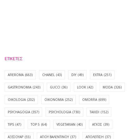
ΕΤΙΚΈΤΕΣ
AFIEROMA
(663)
CHANEL
(43)
DIY
(49)
EXTRA
(251)
GASTRONOMIA
(243)
GUCCI
(36)
LOOK
(42)
MODA
(326)
OIKOLOGIA
(202)
OIKONOMIA
(252)
OMORFIA
(699)
PSYCHAGOGIA
(357)
PSYCHOLOGIA
(730)
TAXIDI
(152)
TIPS
(47)
TOP 5
(64)
VEGETARIAN
(40)
ΑΓΧΟΣ
(39)
ΑΞΕΣΟΥΑΡ
(55)
ΑΓΊΟΥ ΒΑΛΕΝΤΊΝΟΥ
(37)
ΑΠΟΛΈΠΙΣΗ
(37)