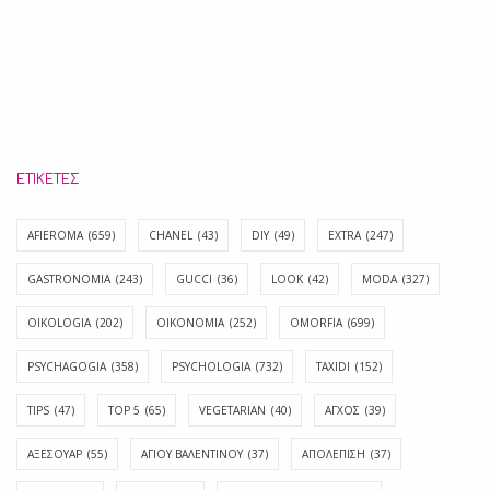
ΕΤΙΚΈΤΕΣ
AFIEROMA
(659)
CHANEL
(43)
DIY
(49)
EXTRA
(247)
GASTRONOMIA
(243)
GUCCI
(36)
LOOK
(42)
MODA
(327)
OIKOLOGIA
(202)
OIKONOMIA
(252)
OMORFIA
(699)
PSYCHAGOGIA
(358)
PSYCHOLOGIA
(732)
TAXIDI
(152)
TIPS
(47)
TOP 5
(65)
VEGETARIAN
(40)
ΑΓΧΟΣ
(39)
ΑΞΕΣΟΥΑΡ
(55)
ΑΓΊΟΥ ΒΑΛΕΝΤΊΝΟΥ
(37)
ΑΠΟΛΈΠΙΣΗ
(37)