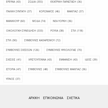
ΕΡΕΥΝΑ
(43)
ΖΩΔΙΑ
(355)
ΘΕΑΤΡΙΚΗ ΠΑΡΑΣΤΑΣΗ
(36)
ΙΤΑΛΙΚΗ ΣΥΝΤΑΓΗ
(37)
ΚΟΡΩΝΑΪΟΣ
(46)
ΜΑΚΙΓΙΑΖ
(37)
ΜΑΝΙΚΙΟΥΡ
(60)
ΜΟΔΑ
(74)
ΝΕΑ ΥΟΡΚΗ
(36)
ΟΙΚΟΛΟΓΙΚΗ ΣΥΝΕΙΔΗΣΗ
(333)
ΡΟΥΧΑ
(38)
ΣΤΙΛ
(118)
ΣΤΥΛ
(90)
ΣΥΜΒΟΥΛΕΣ ΚΑΘΑΡΙΣΜΟΥ
(72)
ΣΥΜΒΟΥΛΕΣ ΣΧΕΣΕΩΝ
(126)
ΣΥΜΒΟΥΛΕΣ ΨΥΧΟΛΟΓΙΑΣ
(70)
ΣΧΕΣΕΙΣ
(41)
ΧΡΙΣΤΟΥΓΕΝΝΑ
(43)
ΕΜΦΆΝΙΣΗ
(43)
ΙΔΈΕΣ
(39)
ΙΣΤΟΡΊΑ
(47)
ΣΥΜΒΟΥΛΈΣ
(48)
ΣΥΜΒΟΥΛΈΣ ΜΑΚΙΓΙΆΖ
(36)
ΎΠΝΟΣ
(37)
ΑΡΧΙΚΗ
ΕΠΙΚΟΙΝΩΝΊΑ
ΣΧΕΤΙΚΆ