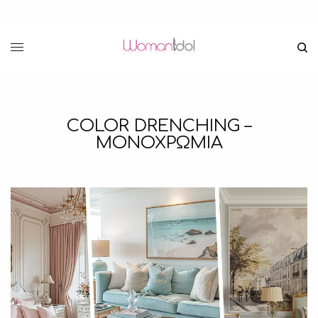
COLOR DRENCHING –
ΜΟΝΟΧΡΩΜΙΑ