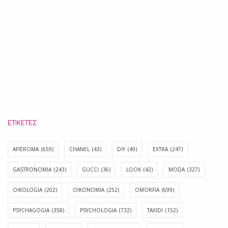
ΕΤΙΚΈΤΕΣ
AFIEROMA
(659)
CHANEL
(43)
DIY
(49)
EXTRA
(247)
GASTRONOMIA
(243)
GUCCI
(36)
LOOK
(42)
MODA
(327)
OIKOLOGIA
(202)
OIKONOMIA
(252)
OMORFIA
(699)
PSYCHAGOGIA
(358)
PSYCHOLOGIA
(732)
TAXIDI
(152)