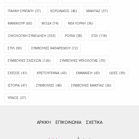
ΙΤΑΛΙΚΗ ΣΥΝΤΑΓΗ
(37)
ΚΟΡΩΝΑΪΟΣ
(46)
ΜΑΚΙΓΙΑΖ
(37)
ΜΑΝΙΚΙΟΥΡ
(60)
ΜΟΔΑ
(74)
ΝΕΑ ΥΟΡΚΗ
(36)
ΟΙΚΟΛΟΓΙΚΗ ΣΥΝΕΙΔΗΣΗ
(333)
ΡΟΥΧΑ
(38)
ΣΤΙΛ
(118)
ΣΤΥΛ
(90)
ΣΥΜΒΟΥΛΕΣ ΚΑΘΑΡΙΣΜΟΥ
(72)
ΣΥΜΒΟΥΛΕΣ ΣΧΕΣΕΩΝ
(126)
ΣΥΜΒΟΥΛΕΣ ΨΥΧΟΛΟΓΙΑΣ
(70)
ΣΧΕΣΕΙΣ
(41)
ΧΡΙΣΤΟΥΓΕΝΝΑ
(43)
ΕΜΦΆΝΙΣΗ
(43)
ΙΔΈΕΣ
(39)
ΙΣΤΟΡΊΑ
(47)
ΣΥΜΒΟΥΛΈΣ
(48)
ΣΥΜΒΟΥΛΈΣ ΜΑΚΙΓΙΆΖ
(36)
ΎΠΝΟΣ
(37)
ΑΡΧΙΚΗ
ΕΠΙΚΟΙΝΩΝΊΑ
ΣΧΕΤΙΚΆ