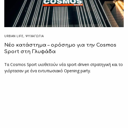
URBAN LIFE
,
ΨΥΧΑΓΩΓΙΑ
Νέο κατάστημα – ορόσημο για την Cosmos
Sport στη Γλυφάδα
Τα Cosmos Sport υιοθετούν νέα sport-driven στρατηγική και το
γιόρτασαν με ένα εντυπωσιακό Οpening party.