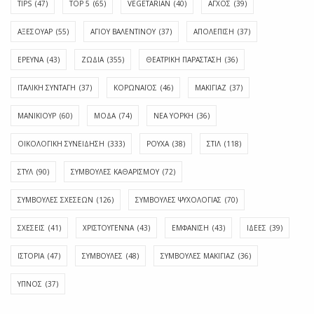
TIPS
(47)
TOP 5
(65)
VEGETARIAN
(40)
ΑΓΧΟΣ
(39)
ΑΞΕΣΟΥΑΡ
(55)
ΑΓΊΟΥ ΒΑΛΕΝΤΊΝΟΥ
(37)
ΑΠΟΛΈΠΙΣΗ
(37)
ΕΡΕΥΝΑ
(43)
ΖΩΔΙΑ
(355)
ΘΕΑΤΡΙΚΗ ΠΑΡΑΣΤΑΣΗ
(36)
ΙΤΑΛΙΚΗ ΣΥΝΤΑΓΗ
(37)
ΚΟΡΩΝΑΪΟΣ
(46)
ΜΑΚΙΓΙΑΖ
(37)
ΜΑΝΙΚΙΟΥΡ
(60)
ΜΟΔΑ
(74)
ΝΕΑ ΥΟΡΚΗ
(36)
ΟΙΚΟΛΟΓΙΚΗ ΣΥΝΕΙΔΗΣΗ
(333)
ΡΟΥΧΑ
(38)
ΣΤΙΛ
(118)
ΣΤΥΛ
(90)
ΣΥΜΒΟΥΛΕΣ ΚΑΘΑΡΙΣΜΟΥ
(72)
ΣΥΜΒΟΥΛΕΣ ΣΧΕΣΕΩΝ
(126)
ΣΥΜΒΟΥΛΕΣ ΨΥΧΟΛΟΓΙΑΣ
(70)
ΣΧΕΣΕΙΣ
(41)
ΧΡΙΣΤΟΥΓΕΝΝΑ
(43)
ΕΜΦΆΝΙΣΗ
(43)
ΙΔΈΕΣ
(39)
ΙΣΤΟΡΊΑ
(47)
ΣΥΜΒΟΥΛΈΣ
(48)
ΣΥΜΒΟΥΛΈΣ ΜΑΚΙΓΙΆΖ
(36)
ΎΠΝΟΣ
(37)