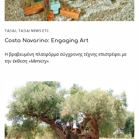
ΤΑΞΙΔΙ
,
ΤΑΞΊΔΙ NEWS ETC.
Costa Navarino: Engaging Art
H βραβευμένη πλατφόρμα σύγχρονης τέχνης επιστρέφει με
την έκθεση «Mimicry».