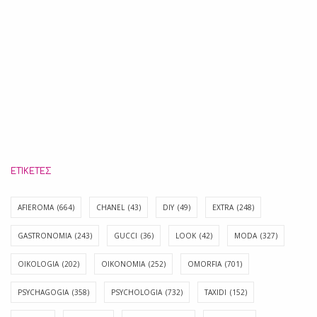
ΕΤΙΚΈΤΕΣ
AFIEROMA
(664)
CHANEL
(43)
DIY
(49)
EXTRA
(248)
GASTRONOMIA
(243)
GUCCI
(36)
LOOK
(42)
MODA
(327)
OIKOLOGIA
(202)
OIKONOMIA
(252)
OMORFIA
(701)
PSYCHAGOGIA
(358)
PSYCHOLOGIA
(732)
TAXIDI
(152)