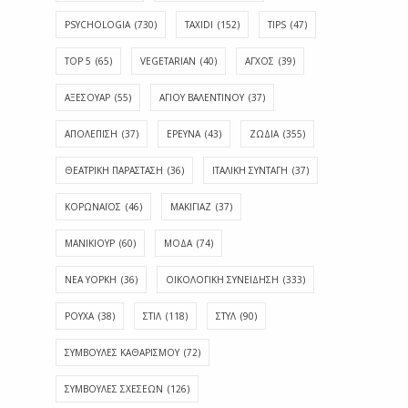
PSYCHOLOGIA
(730)
TAXIDI
(152)
TIPS
(47)
TOP 5
(65)
VEGETARIAN
(40)
ΑΓΧΟΣ
(39)
ΑΞΕΣΟΥΑΡ
(55)
ΑΓΊΟΥ ΒΑΛΕΝΤΊΝΟΥ
(37)
ΑΠΟΛΈΠΙΣΗ
(37)
ΕΡΕΥΝΑ
(43)
ΖΩΔΙΑ
(355)
ΘΕΑΤΡΙΚΗ ΠΑΡΑΣΤΑΣΗ
(36)
ΙΤΑΛΙΚΗ ΣΥΝΤΑΓΗ
(37)
ΚΟΡΩΝΑΪΟΣ
(46)
ΜΑΚΙΓΙΑΖ
(37)
ΜΑΝΙΚΙΟΥΡ
(60)
ΜΟΔΑ
(74)
ΝΕΑ ΥΟΡΚΗ
(36)
ΟΙΚΟΛΟΓΙΚΗ ΣΥΝΕΙΔΗΣΗ
(333)
ΡΟΥΧΑ
(38)
ΣΤΙΛ
(118)
ΣΤΥΛ
(90)
ΣΥΜΒΟΥΛΕΣ ΚΑΘΑΡΙΣΜΟΥ
(72)
ΣΥΜΒΟΥΛΕΣ ΣΧΕΣΕΩΝ
(126)