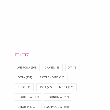
ΕΤΙΚΈΤΕΣ
AFIEROMA
(663)
CHANEL
(43)
DIY
(49)
EXTRA
(251)
GASTRONOMIA
(243)
GUCCI
(36)
LOOK
(42)
MODA
(326)
OIKOLOGIA
(202)
OIKONOMIA
(252)
OMORFIA
(700)
PSYCHAGOGIA
(358)