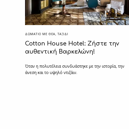
ΔΩΜΆΤΙΟ ΜΕ ΘΈΑ
,
ΤΑΞΙΔΙ
Cotton House Hotel: Ζήστε την
αυθεντική Βαρκελώνη!
Όταν η πολυτέλεια συνδυάστηκε με την ιστορία, την
άνεση και το υψηλό ντιζάιν.