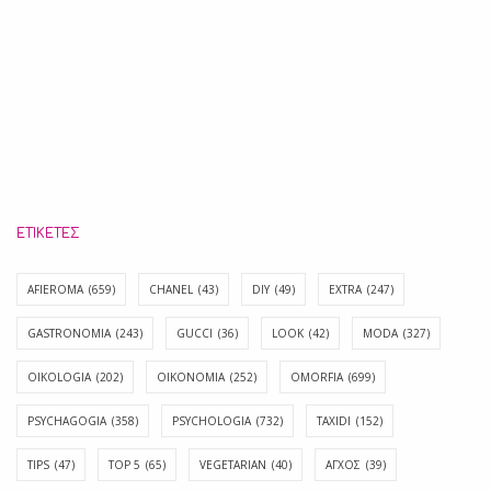
ΕΤΙΚΈΤΕΣ
AFIEROMA
(659)
CHANEL
(43)
DIY
(49)
EXTRA
(247)
GASTRONOMIA
(243)
GUCCI
(36)
LOOK
(42)
MODA
(327)
OIKOLOGIA
(202)
OIKONOMIA
(252)
OMORFIA
(699)
PSYCHAGOGIA
(358)
PSYCHOLOGIA
(732)
TAXIDI
(152)
TIPS
(47)
TOP 5
(65)
VEGETARIAN
(40)
ΑΓΧΟΣ
(39)