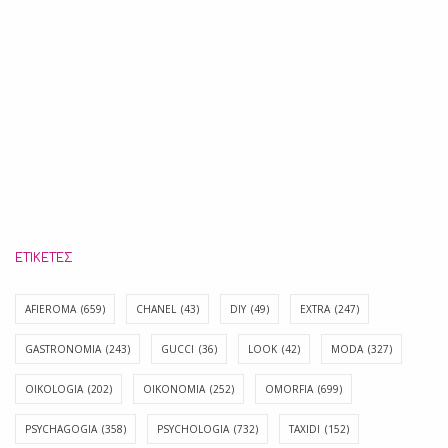
ΕΤΙΚΈΤΕΣ
AFIEROMA
(659)
CHANEL
(43)
DIY
(49)
EXTRA
(247)
GASTRONOMIA
(243)
GUCCI
(36)
LOOK
(42)
MODA
(327)
OIKOLOGIA
(202)
OIKONOMIA
(252)
OMORFIA
(699)
PSYCHAGOGIA
(358)
PSYCHOLOGIA
(732)
TAXIDI
(152)