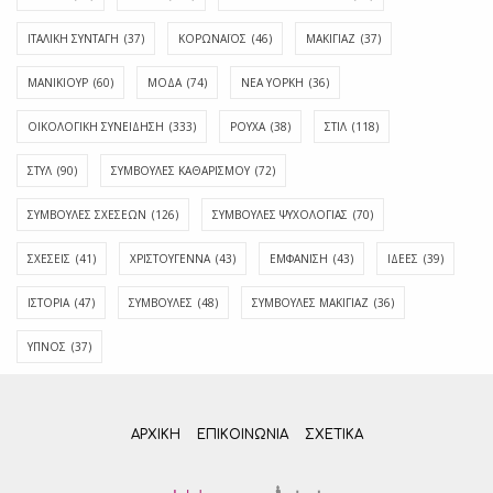
ΙΤΑΛΙΚΗ ΣΥΝΤΑΓΗ
(37)
ΚΟΡΩΝΑΪΟΣ
(46)
ΜΑΚΙΓΙΑΖ
(37)
ΜΑΝΙΚΙΟΥΡ
(60)
ΜΟΔΑ
(74)
ΝΕΑ ΥΟΡΚΗ
(36)
ΟΙΚΟΛΟΓΙΚΗ ΣΥΝΕΙΔΗΣΗ
(333)
ΡΟΥΧΑ
(38)
ΣΤΙΛ
(118)
ΣΤΥΛ
(90)
ΣΥΜΒΟΥΛΕΣ ΚΑΘΑΡΙΣΜΟΥ
(72)
ΣΥΜΒΟΥΛΕΣ ΣΧΕΣΕΩΝ
(126)
ΣΥΜΒΟΥΛΕΣ ΨΥΧΟΛΟΓΙΑΣ
(70)
ΣΧΕΣΕΙΣ
(41)
ΧΡΙΣΤΟΥΓΕΝΝΑ
(43)
ΕΜΦΆΝΙΣΗ
(43)
ΙΔΈΕΣ
(39)
ΙΣΤΟΡΊΑ
(47)
ΣΥΜΒΟΥΛΈΣ
(48)
ΣΥΜΒΟΥΛΈΣ ΜΑΚΙΓΙΆΖ
(36)
ΎΠΝΟΣ
(37)
ΑΡΧΙΚΗ
ΕΠΙΚΟΙΝΩΝΊΑ
ΣΧΕΤΙΚΆ