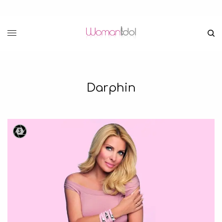
Darphin
3