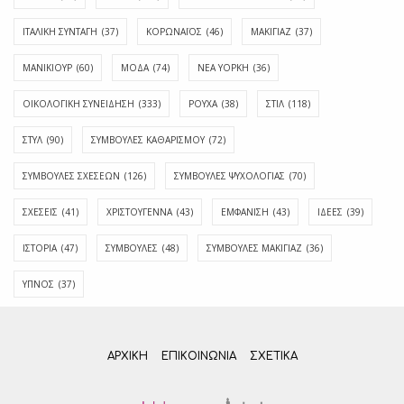
ΙΤΑΛΙΚΗ ΣΥΝΤΑΓΗ
(37)
ΚΟΡΩΝΑΪΟΣ
(46)
ΜΑΚΙΓΙΑΖ
(37)
ΜΑΝΙΚΙΟΥΡ
(60)
ΜΟΔΑ
(74)
ΝΕΑ ΥΟΡΚΗ
(36)
ΟΙΚΟΛΟΓΙΚΗ ΣΥΝΕΙΔΗΣΗ
(333)
ΡΟΥΧΑ
(38)
ΣΤΙΛ
(118)
ΣΤΥΛ
(90)
ΣΥΜΒΟΥΛΕΣ ΚΑΘΑΡΙΣΜΟΥ
(72)
ΣΥΜΒΟΥΛΕΣ ΣΧΕΣΕΩΝ
(126)
ΣΥΜΒΟΥΛΕΣ ΨΥΧΟΛΟΓΙΑΣ
(70)
ΣΧΕΣΕΙΣ
(41)
ΧΡΙΣΤΟΥΓΕΝΝΑ
(43)
ΕΜΦΆΝΙΣΗ
(43)
ΙΔΈΕΣ
(39)
ΙΣΤΟΡΊΑ
(47)
ΣΥΜΒΟΥΛΈΣ
(48)
ΣΥΜΒΟΥΛΈΣ ΜΑΚΙΓΙΆΖ
(36)
ΎΠΝΟΣ
(37)
ΑΡΧΙΚΗ
ΕΠΙΚΟΙΝΩΝΊΑ
ΣΧΕΤΙΚΆ