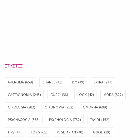
ΕΤΙΚΈΤΕΣ
AFIEROMA
(659)
CHANEL
(43)
DIY
(49)
EXTRA
(247)
GASTRONOMIA
(243)
GUCCI
(36)
LOOK
(42)
MODA
(327)
OIKOLOGIA
(202)
OIKONOMIA
(252)
OMORFIA
(699)
PSYCHAGOGIA
(358)
PSYCHOLOGIA
(732)
TAXIDI
(152)
TIPS
(47)
TOP 5
(65)
VEGETARIAN
(40)
ΑΓΧΟΣ
(39)