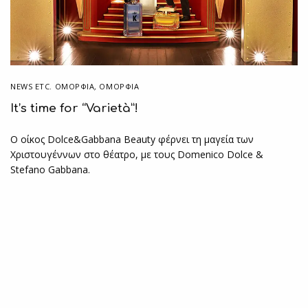
NEWS ETC. ΟΜΟΡΦΙΆ
,
ΟΜΟΡΦΙΑ
It’s time for “Varietà”!
O oίκος Dolce&Gabbana Beauty φέρνει τη μαγεία των
Χριστουγέννων στο θέατρο, με τους Domenico Dolce &
Stefano Gabbana.