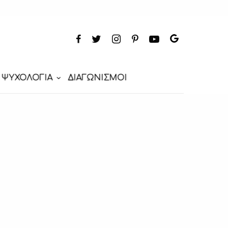
ΨΥΧΟΛΟΓΙΑ
ΔΙΑΓΩΝΙΣΜΟΙ