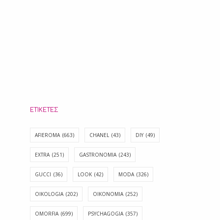
ΕΤΙΚΈΤΕΣ
AFIEROMA
(663)
CHANEL
(43)
DIY
(49)
EXTRA
(251)
GASTRONOMIA
(243)
GUCCI
(36)
LOOK
(42)
MODA
(326)
OIKOLOGIA
(202)
OIKONOMIA
(252)
OMORFIA
(699)
PSYCHAGOGIA
(357)