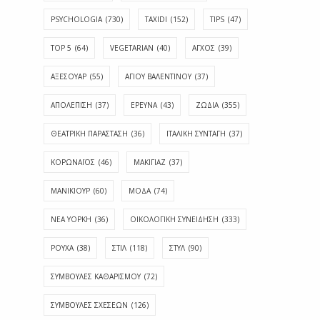
PSYCHOLOGIA
(730)
TAXIDI
(152)
TIPS
(47)
TOP 5
(64)
VEGETARIAN
(40)
ΑΓΧΟΣ
(39)
ΑΞΕΣΟΥΑΡ
(55)
ΑΓΊΟΥ ΒΑΛΕΝΤΊΝΟΥ
(37)
ΑΠΟΛΈΠΙΣΗ
(37)
ΕΡΕΥΝΑ
(43)
ΖΩΔΙΑ
(355)
ΘΕΑΤΡΙΚΗ ΠΑΡΑΣΤΑΣΗ
(36)
ΙΤΑΛΙΚΗ ΣΥΝΤΑΓΗ
(37)
ΚΟΡΩΝΑΪΟΣ
(46)
ΜΑΚΙΓΙΑΖ
(37)
ΜΑΝΙΚΙΟΥΡ
(60)
ΜΟΔΑ
(74)
ΝΕΑ ΥΟΡΚΗ
(36)
ΟΙΚΟΛΟΓΙΚΗ ΣΥΝΕΙΔΗΣΗ
(333)
ΡΟΥΧΑ
(38)
ΣΤΙΛ
(118)
ΣΤΥΛ
(90)
ΣΥΜΒΟΥΛΕΣ ΚΑΘΑΡΙΣΜΟΥ
(72)
ΣΥΜΒΟΥΛΕΣ ΣΧΕΣΕΩΝ
(126)