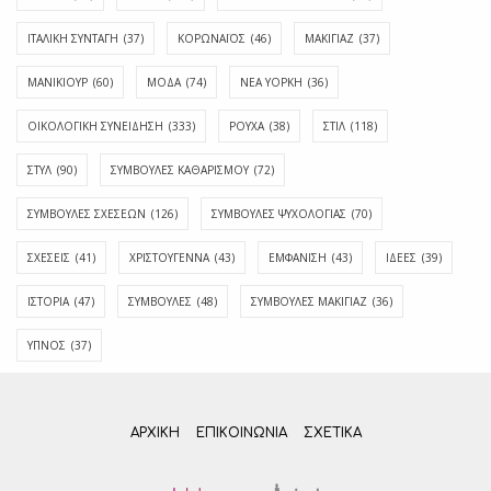
ΙΤΑΛΙΚΗ ΣΥΝΤΑΓΗ
(37)
ΚΟΡΩΝΑΪΟΣ
(46)
ΜΑΚΙΓΙΑΖ
(37)
ΜΑΝΙΚΙΟΥΡ
(60)
ΜΟΔΑ
(74)
ΝΕΑ ΥΟΡΚΗ
(36)
ΟΙΚΟΛΟΓΙΚΗ ΣΥΝΕΙΔΗΣΗ
(333)
ΡΟΥΧΑ
(38)
ΣΤΙΛ
(118)
ΣΤΥΛ
(90)
ΣΥΜΒΟΥΛΕΣ ΚΑΘΑΡΙΣΜΟΥ
(72)
ΣΥΜΒΟΥΛΕΣ ΣΧΕΣΕΩΝ
(126)
ΣΥΜΒΟΥΛΕΣ ΨΥΧΟΛΟΓΙΑΣ
(70)
ΣΧΕΣΕΙΣ
(41)
ΧΡΙΣΤΟΥΓΕΝΝΑ
(43)
ΕΜΦΆΝΙΣΗ
(43)
ΙΔΈΕΣ
(39)
ΙΣΤΟΡΊΑ
(47)
ΣΥΜΒΟΥΛΈΣ
(48)
ΣΥΜΒΟΥΛΈΣ ΜΑΚΙΓΙΆΖ
(36)
ΎΠΝΟΣ
(37)
ΑΡΧΙΚΗ
ΕΠΙΚΟΙΝΩΝΊΑ
ΣΧΕΤΙΚΆ