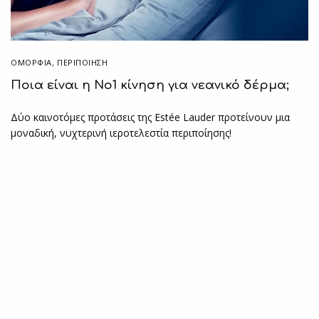
ΟΜΟΡΦΙΑ
,
ΠΕΡΙΠΟΊΗΣΗ
Ποια είναι η Νο1 κίνηση για νεανικό δέρμα;
Δύο καινοτόμες προτάσεις της Estée Lauder προτείνουν μια
μοναδική, νυχτερινή ιεροτελεστία περιποίησης!