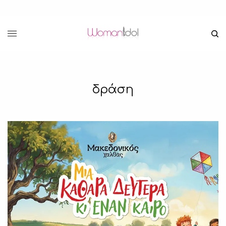
δράση