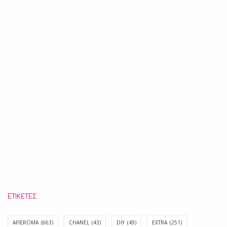
ΕΤΙΚΈΤΕΣ
AFIEROMA
(663)
CHANEL
(43)
DIY
(49)
EXTRA
(251)