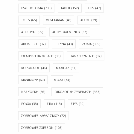
PSYCHOLOGIA
(730)
TAXIDI
(152)
TIPS
(47)
TOP 5
(65)
VEGETARIAN
(40)
ΑΓΧΟΣ
(39)
ΑΞΕΣΟΥΑΡ
(55)
ΑΓΊΟΥ ΒΑΛΕΝΤΊΝΟΥ
(37)
ΑΠΟΛΈΠΙΣΗ
(37)
ΕΡΕΥΝΑ
(43)
ΖΩΔΙΑ
(355)
ΘΕΑΤΡΙΚΗ ΠΑΡΑΣΤΑΣΗ
(36)
ΙΤΑΛΙΚΗ ΣΥΝΤΑΓΗ
(37)
ΚΟΡΩΝΑΪΟΣ
(46)
ΜΑΚΙΓΙΑΖ
(37)
ΜΑΝΙΚΙΟΥΡ
(60)
ΜΟΔΑ
(74)
ΝΕΑ ΥΟΡΚΗ
(36)
ΟΙΚΟΛΟΓΙΚΗ ΣΥΝΕΙΔΗΣΗ
(333)
ΡΟΥΧΑ
(38)
ΣΤΙΛ
(118)
ΣΤΥΛ
(90)
ΣΥΜΒΟΥΛΕΣ ΚΑΘΑΡΙΣΜΟΥ
(72)
ΣΥΜΒΟΥΛΕΣ ΣΧΕΣΕΩΝ
(126)