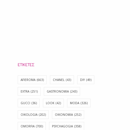
ΕΤΙΚΈΤΕΣ
AFIEROMA
(663)
CHANEL
(43)
DIY
(49)
EXTRA
(251)
GASTRONOMIA
(243)
GUCCI
(36)
LOOK
(42)
MODA
(326)
OIKOLOGIA
(202)
OIKONOMIA
(252)
OMORFIA
(700)
PSYCHAGOGIA
(358)