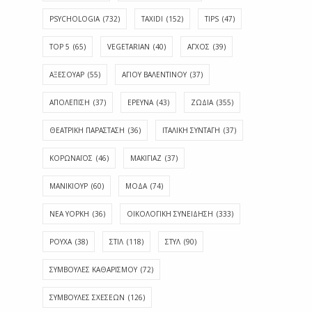
PSYCHOLOGIA
(732)
TAXIDI
(152)
TIPS
(47)
TOP 5
(65)
VEGETARIAN
(40)
ΑΓΧΟΣ
(39)
ΑΞΕΣΟΥΑΡ
(55)
ΑΓΊΟΥ ΒΑΛΕΝΤΊΝΟΥ
(37)
ΑΠΟΛΈΠΙΣΗ
(37)
ΕΡΕΥΝΑ
(43)
ΖΩΔΙΑ
(355)
ΘΕΑΤΡΙΚΗ ΠΑΡΑΣΤΑΣΗ
(36)
ΙΤΑΛΙΚΗ ΣΥΝΤΑΓΗ
(37)
ΚΟΡΩΝΑΪΟΣ
(46)
ΜΑΚΙΓΙΑΖ
(37)
ΜΑΝΙΚΙΟΥΡ
(60)
ΜΟΔΑ
(74)
ΝΕΑ ΥΟΡΚΗ
(36)
ΟΙΚΟΛΟΓΙΚΗ ΣΥΝΕΙΔΗΣΗ
(333)
ΡΟΥΧΑ
(38)
ΣΤΙΛ
(118)
ΣΤΥΛ
(90)
ΣΥΜΒΟΥΛΕΣ ΚΑΘΑΡΙΣΜΟΥ
(72)
ΣΥΜΒΟΥΛΕΣ ΣΧΕΣΕΩΝ
(126)