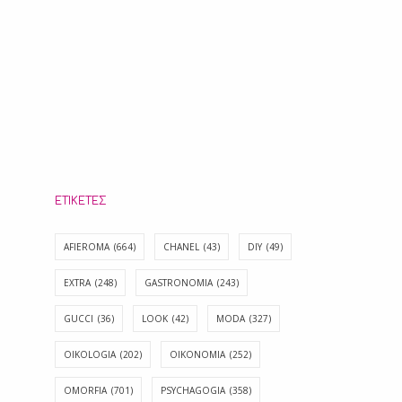
ΕΤΙΚΈΤΕΣ
AFIEROMA
(664)
CHANEL
(43)
DIY
(49)
EXTRA
(248)
GASTRONOMIA
(243)
GUCCI
(36)
LOOK
(42)
MODA
(327)
OIKOLOGIA
(202)
OIKONOMIA
(252)
OMORFIA
(701)
PSYCHAGOGIA
(358)