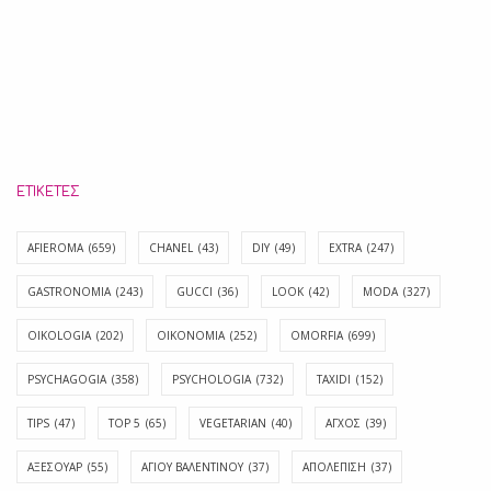
ΕΤΙΚΈΤΕΣ
AFIEROMA
(659)
CHANEL
(43)
DIY
(49)
EXTRA
(247)
GASTRONOMIA
(243)
GUCCI
(36)
LOOK
(42)
MODA
(327)
OIKOLOGIA
(202)
OIKONOMIA
(252)
OMORFIA
(699)
PSYCHAGOGIA
(358)
PSYCHOLOGIA
(732)
TAXIDI
(152)
TIPS
(47)
TOP 5
(65)
VEGETARIAN
(40)
ΑΓΧΟΣ
(39)
ΑΞΕΣΟΥΑΡ
(55)
ΑΓΊΟΥ ΒΑΛΕΝΤΊΝΟΥ
(37)
ΑΠΟΛΈΠΙΣΗ
(37)