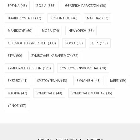
ΕΡΕΥΝΑ
(43)
ΖΩΔΙΑ
(355)
ΘΕΑΤΡΙΚΗ ΠΑΡΑΣΤΑΣΗ
(36)
ΙΤΑΛΙΚΗ ΣΥΝΤΑΓΗ
(37)
ΚΟΡΩΝΑΪΟΣ
(46)
ΜΑΚΙΓΙΑΖ
(37)
ΜΑΝΙΚΙΟΥΡ
(60)
ΜΟΔΑ
(74)
ΝΕΑ ΥΟΡΚΗ
(36)
ΟΙΚΟΛΟΓΙΚΗ ΣΥΝΕΙΔΗΣΗ
(333)
ΡΟΥΧΑ
(38)
ΣΤΙΛ
(118)
ΣΤΥΛ
(90)
ΣΥΜΒΟΥΛΕΣ ΚΑΘΑΡΙΣΜΟΥ
(72)
ΣΥΜΒΟΥΛΕΣ ΣΧΕΣΕΩΝ
(126)
ΣΥΜΒΟΥΛΕΣ ΨΥΧΟΛΟΓΙΑΣ
(70)
ΣΧΕΣΕΙΣ
(41)
ΧΡΙΣΤΟΥΓΕΝΝΑ
(43)
ΕΜΦΆΝΙΣΗ
(43)
ΙΔΈΕΣ
(39)
ΙΣΤΟΡΊΑ
(47)
ΣΥΜΒΟΥΛΈΣ
(48)
ΣΥΜΒΟΥΛΈΣ ΜΑΚΙΓΙΆΖ
(36)
ΎΠΝΟΣ
(37)