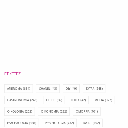
ΕΤΙΚΈΤΕΣ
AFIEROMA
(664)
CHANEL
(43)
DIY
(49)
EXTRA
(248)
GASTRONOMIA
(243)
GUCCI
(36)
LOOK
(42)
MODA
(327)
OIKOLOGIA
(202)
OIKONOMIA
(252)
OMORFIA
(701)
PSYCHAGOGIA
(358)
PSYCHOLOGIA
(732)
TAXIDI
(152)