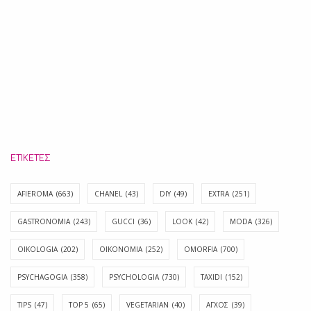
ΕΤΙΚΈΤΕΣ
AFIEROMA
(663)
CHANEL
(43)
DIY
(49)
EXTRA
(251)
GASTRONOMIA
(243)
GUCCI
(36)
LOOK
(42)
MODA
(326)
OIKOLOGIA
(202)
OIKONOMIA
(252)
OMORFIA
(700)
PSYCHAGOGIA
(358)
PSYCHOLOGIA
(730)
TAXIDI
(152)
TIPS
(47)
TOP 5
(65)
VEGETARIAN
(40)
ΑΓΧΟΣ
(39)