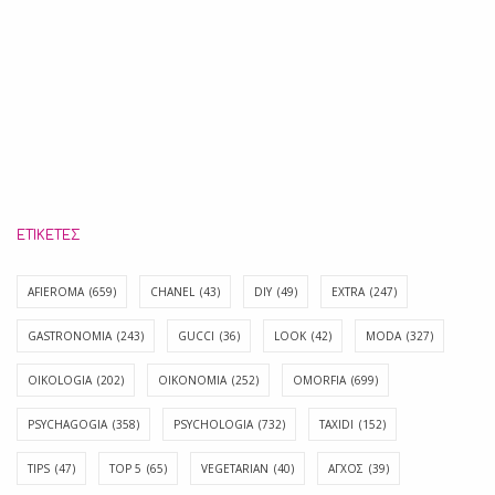
ΕΤΙΚΈΤΕΣ
AFIEROMA
(659)
CHANEL
(43)
DIY
(49)
EXTRA
(247)
GASTRONOMIA
(243)
GUCCI
(36)
LOOK
(42)
MODA
(327)
OIKOLOGIA
(202)
OIKONOMIA
(252)
OMORFIA
(699)
PSYCHAGOGIA
(358)
PSYCHOLOGIA
(732)
TAXIDI
(152)
TIPS
(47)
TOP 5
(65)
VEGETARIAN
(40)
ΑΓΧΟΣ
(39)