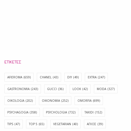
ΕΤΙΚΈΤΕΣ
AFIEROMA
(659)
CHANEL
(43)
DIY
(49)
EXTRA
(247)
GASTRONOMIA
(243)
GUCCI
(36)
LOOK
(42)
MODA
(327)
OIKOLOGIA
(202)
OIKONOMIA
(252)
OMORFIA
(699)
PSYCHAGOGIA
(358)
PSYCHOLOGIA
(732)
TAXIDI
(152)
TIPS
(47)
TOP 5
(65)
VEGETARIAN
(40)
ΑΓΧΟΣ
(39)