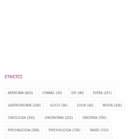
ΕΤΙΚΈΤΕΣ
AFIEROMA
(663)
CHANEL
(43)
DIY
(49)
EXTRA
(251)
GASTRONOMIA
(243)
GUCCI
(36)
LOOK
(42)
MODA
(326)
OIKOLOGIA
(202)
OIKONOMIA
(252)
OMORFIA
(700)
PSYCHAGOGIA
(358)
PSYCHOLOGIA
(730)
TAXIDI
(152)