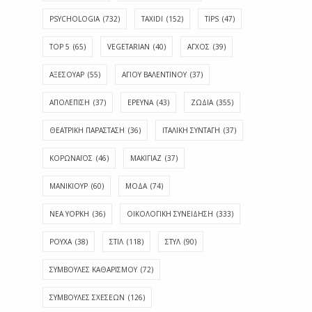
PSYCHOLOGIA
(732)
TAXIDI
(152)
TIPS
(47)
TOP 5
(65)
VEGETARIAN
(40)
ΑΓΧΟΣ
(39)
ΑΞΕΣΟΥΑΡ
(55)
ΑΓΊΟΥ ΒΑΛΕΝΤΊΝΟΥ
(37)
ΑΠΟΛΈΠΙΣΗ
(37)
ΕΡΕΥΝΑ
(43)
ΖΩΔΙΑ
(355)
ΘΕΑΤΡΙΚΗ ΠΑΡΑΣΤΑΣΗ
(36)
ΙΤΑΛΙΚΗ ΣΥΝΤΑΓΗ
(37)
ΚΟΡΩΝΑΪΟΣ
(46)
ΜΑΚΙΓΙΑΖ
(37)
ΜΑΝΙΚΙΟΥΡ
(60)
ΜΟΔΑ
(74)
ΝΕΑ ΥΟΡΚΗ
(36)
ΟΙΚΟΛΟΓΙΚΗ ΣΥΝΕΙΔΗΣΗ
(333)
ΡΟΥΧΑ
(38)
ΣΤΙΛ
(118)
ΣΤΥΛ
(90)
ΣΥΜΒΟΥΛΕΣ ΚΑΘΑΡΙΣΜΟΥ
(72)
ΣΥΜΒΟΥΛΕΣ ΣΧΕΣΕΩΝ
(126)