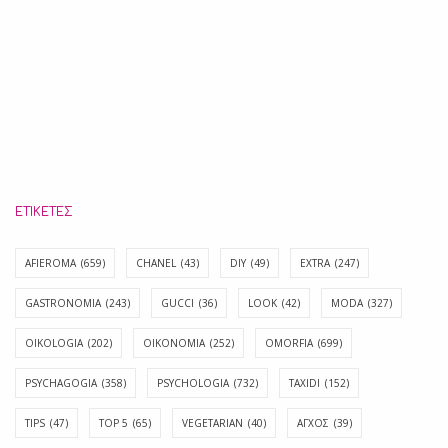
ΕΤΙΚΈΤΕΣ
AFIEROMA
(659)
CHANEL
(43)
DIY
(49)
EXTRA
(247)
GASTRONOMIA
(243)
GUCCI
(36)
LOOK
(42)
MODA
(327)
OIKOLOGIA
(202)
OIKONOMIA
(252)
OMORFIA
(699)
PSYCHAGOGIA
(358)
PSYCHOLOGIA
(732)
TAXIDI
(152)
TIPS
(47)
TOP 5
(65)
VEGETARIAN
(40)
ΑΓΧΟΣ
(39)