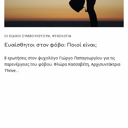
ΟΙ ΕΙΔΙΚΟΊ ΣΥΜΒΟΥΛΕΎΟΥΝ
,
ΨΥΧΟΛΟΓΙΑ
Ευαίσθητοι στον φόβο: Ποιοί είναι;
8 ερωτήσεις στον ψυχολόγο Γιώργο Παπαγεωργίου για τις
παρενέργειες του φόβου. Φλώρα Κασσαβέτη, Αρχισυντάκτρια
Thrive…