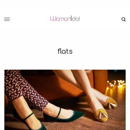
flats