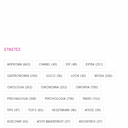
ΕΤΙΚΈΤΕΣ
AFIEROMA
(663)
CHANEL
(43)
DIY
(49)
EXTRA
(251)
GASTRONOMIA
(243)
GUCCI
(36)
LOOK
(42)
MODA
(326)
OIKOLOGIA
(202)
OIKONOMIA
(252)
OMORFIA
(700)
PSYCHAGOGIA
(358)
PSYCHOLOGIA
(730)
TAXIDI
(152)
TIPS
(47)
TOP 5
(65)
VEGETARIAN
(40)
ΑΓΧΟΣ
(39)
ΑΞΕΣΟΥΑΡ
(55)
ΑΓΊΟΥ ΒΑΛΕΝΤΊΝΟΥ
(37)
ΑΠΟΛΈΠΙΣΗ
(37)