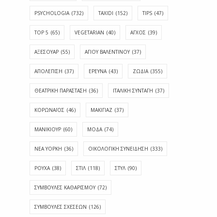
PSYCHOLOGIA
(732)
TAXIDI
(152)
TIPS
(47)
TOP 5
(65)
VEGETARIAN
(40)
ΑΓΧΟΣ
(39)
ΑΞΕΣΟΥΑΡ
(55)
ΑΓΊΟΥ ΒΑΛΕΝΤΊΝΟΥ
(37)
ΑΠΟΛΈΠΙΣΗ
(37)
ΕΡΕΥΝΑ
(43)
ΖΩΔΙΑ
(355)
ΘΕΑΤΡΙΚΗ ΠΑΡΑΣΤΑΣΗ
(36)
ΙΤΑΛΙΚΗ ΣΥΝΤΑΓΗ
(37)
ΚΟΡΩΝΑΪΟΣ
(46)
ΜΑΚΙΓΙΑΖ
(37)
ΜΑΝΙΚΙΟΥΡ
(60)
ΜΟΔΑ
(74)
ΝΕΑ ΥΟΡΚΗ
(36)
ΟΙΚΟΛΟΓΙΚΗ ΣΥΝΕΙΔΗΣΗ
(333)
ΡΟΥΧΑ
(38)
ΣΤΙΛ
(118)
ΣΤΥΛ
(90)
ΣΥΜΒΟΥΛΕΣ ΚΑΘΑΡΙΣΜΟΥ
(72)
ΣΥΜΒΟΥΛΕΣ ΣΧΕΣΕΩΝ
(126)