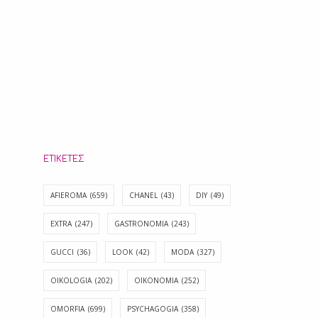
ΕΤΙΚΈΤΕΣ
AFIEROMA
(659)
CHANEL
(43)
DIY
(49)
EXTRA
(247)
GASTRONOMIA
(243)
GUCCI
(36)
LOOK
(42)
MODA
(327)
OIKOLOGIA
(202)
OIKONOMIA
(252)
OMORFIA
(699)
PSYCHAGOGIA
(358)