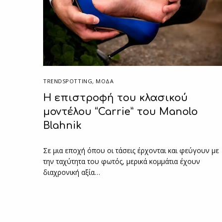
TRENDSPOTTING
,
ΜΟΔΑ
H επιστροφή του κλασικού
μοντέλου “Carrie” του Manolo
Blahnik
Σε μια εποχή όπου οι τάσεις έρχονται και φεύγουν με
την ταχύτητα του φωτός, μερικά κομμάτια έχουν
διαχρονική αξία…