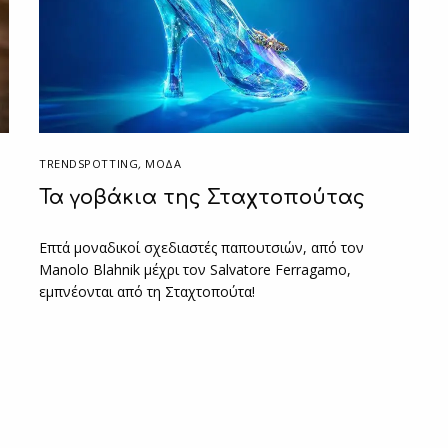
TRENDSPOTTING
,
ΜΟΔΑ
Τα γοβάκια της Σταχτοπούτας
Επτά μοναδικοί σχεδιαστές παπουτσιών, από τον
Manolo Blahnik μέχρι τον Salvatore Ferragamo,
εμπνέονται από τη Σταχτοπούτα!