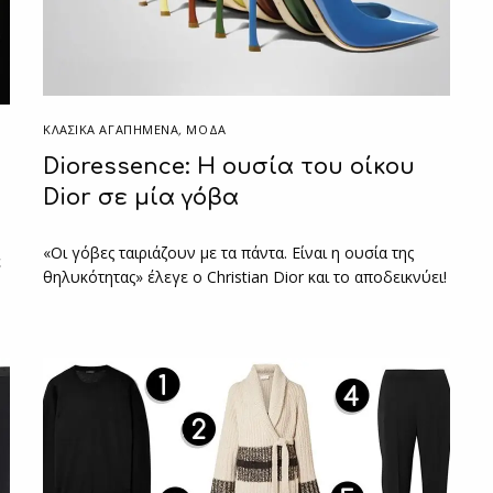
ΚΛΑΣΙΚΆ ΑΓΑΠΗΜΈΝΑ
,
ΜΟΔΑ
Dioressence: Η ουσία του οίκου
Dior σε μία γόβα
«Οι γόβες ταιριάζουν με τα πάντα. Είναι η ουσία της
ε
θηλυκότητας» έλεγε ο Christian Dior και το αποδεικνύει!