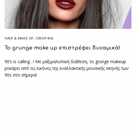
HAIR & MAKE UP
,
ΟΜΟΡΦΙΑ
Το grunge make up επιστρέφει δυναμικά!
90’s is calling…! Με μαξιμαλιστική διάθεση, το grunge makeup
ροκάρει από τις εικόνες της εναλλακτικής μουσικής σκηνής των
90s στο σήμερα!