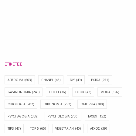
ΕΤΙΚΈΤΕΣ
AFIEROMA
(663)
CHANEL
(43)
DIY
(49)
EXTRA
(251)
GASTRONOMIA
(243)
GUCCI
(36)
LOOK
(42)
MODA
(326)
OIKOLOGIA
(202)
OIKONOMIA
(252)
OMORFIA
(700)
PSYCHAGOGIA
(358)
PSYCHOLOGIA
(730)
TAXIDI
(152)
TIPS
(47)
TOP 5
(65)
VEGETARIAN
(40)
ΑΓΧΟΣ
(39)