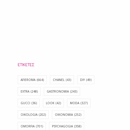
ΕΤΙΚΈΤΕΣ
AFIEROMA
(664)
CHANEL
(43)
DIY
(49)
EXTRA
(248)
GASTRONOMIA
(243)
GUCCI
(36)
LOOK
(42)
MODA
(327)
OIKOLOGIA
(202)
OIKONOMIA
(252)
OMORFIA
(701)
PSYCHAGOGIA
(358)