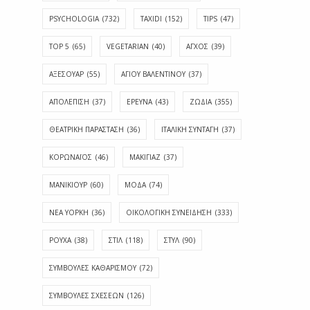
PSYCHOLOGIA
(732)
TAXIDI
(152)
TIPS
(47)
TOP 5
(65)
VEGETARIAN
(40)
ΑΓΧΟΣ
(39)
ΑΞΕΣΟΥΑΡ
(55)
ΑΓΊΟΥ ΒΑΛΕΝΤΊΝΟΥ
(37)
ΑΠΟΛΈΠΙΣΗ
(37)
ΕΡΕΥΝΑ
(43)
ΖΩΔΙΑ
(355)
ΘΕΑΤΡΙΚΗ ΠΑΡΑΣΤΑΣΗ
(36)
ΙΤΑΛΙΚΗ ΣΥΝΤΑΓΗ
(37)
ΚΟΡΩΝΑΪΟΣ
(46)
ΜΑΚΙΓΙΑΖ
(37)
ΜΑΝΙΚΙΟΥΡ
(60)
ΜΟΔΑ
(74)
ΝΕΑ ΥΟΡΚΗ
(36)
ΟΙΚΟΛΟΓΙΚΗ ΣΥΝΕΙΔΗΣΗ
(333)
ΡΟΥΧΑ
(38)
ΣΤΙΛ
(118)
ΣΤΥΛ
(90)
ΣΥΜΒΟΥΛΕΣ ΚΑΘΑΡΙΣΜΟΥ
(72)
ΣΥΜΒΟΥΛΕΣ ΣΧΕΣΕΩΝ
(126)