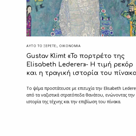
ΑΥΤΌ ΤΟ ΞΈΡΕΤΕ;
,
ΟΙΚΟΝΟΜΙΑ
Gustav Klimt «Το πορτρέτο της
Elisabeth Lederer»- Η τιμή ρεκόρ
και η τραγική ιστορία του πίνακ
Το ψέμα προστάτευσε με επιτυχία την Elisabeth Ledere
από τα ναζιστικά στρατόπεδα θανάτου, ενώνοντας την
ιστορία της τέχνης και την επιβίωση του πίνακα.