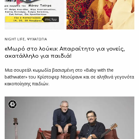
NIGHT LIFE
,
ΨΥΧΑΓΩΓΙΑ
«Μωρό στο λούκι»: Απαραίτητο για γονείς,
ακατάλληλο για παιδιά!
Μια σουρεάλ κωμωδία βασισμένη στο «Baby with the
bathwater» του Κρίστοφερ Ντιούρανκ και σε αληθινά γεγονότα
κακοποίησης παιδιών.
4