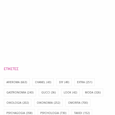
ΕΤΙΚΈΤΕΣ
AFIEROMA
(663)
CHANEL
(43)
DIY
(49)
EXTRA
(251)
GASTRONOMIA
(243)
GUCCI
(36)
LOOK
(42)
MODA
(326)
OIKOLOGIA
(202)
OIKONOMIA
(252)
OMORFIA
(700)
PSYCHAGOGIA
(358)
PSYCHOLOGIA
(730)
TAXIDI
(152)