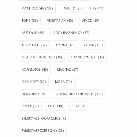
PSYCHOLOGIA
(732)
TAXIDI
(152)
TIPS
(47)
TOP 5
(65)
VEGETARIAN
(40)
ΑΓΧΟΣ
(39)
ΑΞΕΣΟΥΑΡ
(55)
ΑΓΊΟΥ ΒΑΛΕΝΤΊΝΟΥ
(37)
ΑΠΟΛΈΠΙΣΗ
(37)
ΕΡΕΥΝΑ
(43)
ΖΩΔΙΑ
(355)
ΘΕΑΤΡΙΚΗ ΠΑΡΑΣΤΑΣΗ
(36)
ΙΤΑΛΙΚΗ ΣΥΝΤΑΓΗ
(37)
ΚΟΡΩΝΑΪΟΣ
(46)
ΜΑΚΙΓΙΑΖ
(37)
ΜΑΝΙΚΙΟΥΡ
(60)
ΜΟΔΑ
(74)
ΝΕΑ ΥΟΡΚΗ
(36)
ΟΙΚΟΛΟΓΙΚΗ ΣΥΝΕΙΔΗΣΗ
(333)
ΡΟΥΧΑ
(38)
ΣΤΙΛ
(118)
ΣΤΥΛ
(90)
ΣΥΜΒΟΥΛΕΣ ΚΑΘΑΡΙΣΜΟΥ
(72)
ΣΥΜΒΟΥΛΕΣ ΣΧΕΣΕΩΝ
(126)