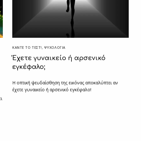
ΚΆΝΤΕ ΤΟ ΤΕΣΤ!
,
ΨΥΧΟΛΟΓΙΑ
Έχετε γυναικείο ή αρσενικό
εγκέφαλο;
Η οπτική ψευδαίσθηση της εικόνας αποκαλύπτει αν
έχετε γυναικείο ή αρσενικό εγκέφαλο!
ει