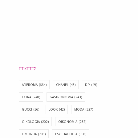
ΕΤΙΚΈΤΕΣ
AFIEROMA
(664)
CHANEL
(43)
DIY
(49)
EXTRA
(248)
GASTRONOMIA
(243)
GUCCI
(36)
LOOK
(42)
MODA
(327)
OIKOLOGIA
(202)
OIKONOMIA
(252)
OMORFIA
(701)
PSYCHAGOGIA
(358)