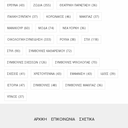
ΕΡΕΥΝΑ
(43)
ΖΩΔΙΑ
(355)
ΘΕΑΤΡΙΚΗ ΠΑΡΑΣΤΑΣΗ
(36)
ΙΤΑΛΙΚΗ ΣΥΝΤΑΓΗ
(37)
ΚΟΡΩΝΑΪΟΣ
(46)
ΜΑΚΙΓΙΑΖ
(37)
ΜΑΝΙΚΙΟΥΡ
(60)
ΜΟΔΑ
(74)
ΝΕΑ ΥΟΡΚΗ
(36)
ΟΙΚΟΛΟΓΙΚΗ ΣΥΝΕΙΔΗΣΗ
(333)
ΡΟΥΧΑ
(38)
ΣΤΙΛ
(118)
ΣΤΥΛ
(90)
ΣΥΜΒΟΥΛΕΣ ΚΑΘΑΡΙΣΜΟΥ
(72)
ΣΥΜΒΟΥΛΕΣ ΣΧΕΣΕΩΝ
(126)
ΣΥΜΒΟΥΛΕΣ ΨΥΧΟΛΟΓΙΑΣ
(70)
ΣΧΕΣΕΙΣ
(41)
ΧΡΙΣΤΟΥΓΕΝΝΑ
(43)
ΕΜΦΆΝΙΣΗ
(43)
ΙΔΈΕΣ
(39)
ΙΣΤΟΡΊΑ
(47)
ΣΥΜΒΟΥΛΈΣ
(48)
ΣΥΜΒΟΥΛΈΣ ΜΑΚΙΓΙΆΖ
(36)
ΎΠΝΟΣ
(37)
ΑΡΧΙΚΗ
ΕΠΙΚΟΙΝΩΝΊΑ
ΣΧΕΤΙΚΆ