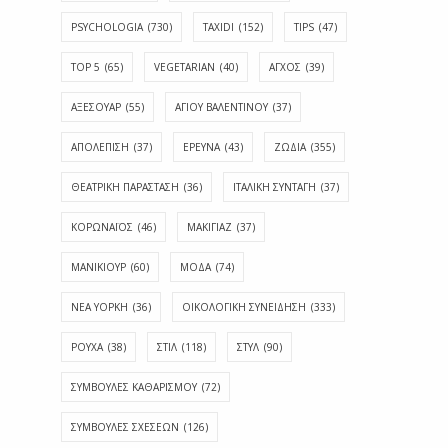
PSYCHOLOGIA
(730)
TAXIDI
(152)
TIPS
(47)
TOP 5
(65)
VEGETARIAN
(40)
ΑΓΧΟΣ
(39)
ΑΞΕΣΟΥΑΡ
(55)
ΑΓΊΟΥ ΒΑΛΕΝΤΊΝΟΥ
(37)
ΑΠΟΛΈΠΙΣΗ
(37)
ΕΡΕΥΝΑ
(43)
ΖΩΔΙΑ
(355)
ΘΕΑΤΡΙΚΗ ΠΑΡΑΣΤΑΣΗ
(36)
ΙΤΑΛΙΚΗ ΣΥΝΤΑΓΗ
(37)
ΚΟΡΩΝΑΪΟΣ
(46)
ΜΑΚΙΓΙΑΖ
(37)
ΜΑΝΙΚΙΟΥΡ
(60)
ΜΟΔΑ
(74)
ΝΕΑ ΥΟΡΚΗ
(36)
ΟΙΚΟΛΟΓΙΚΗ ΣΥΝΕΙΔΗΣΗ
(333)
ΡΟΥΧΑ
(38)
ΣΤΙΛ
(118)
ΣΤΥΛ
(90)
ΣΥΜΒΟΥΛΕΣ ΚΑΘΑΡΙΣΜΟΥ
(72)
ΣΥΜΒΟΥΛΕΣ ΣΧΕΣΕΩΝ
(126)