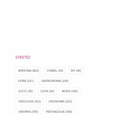
ΕΤΙΚΈΤΕΣ
AFIEROMA
(663)
CHANEL
(43)
DIY
(49)
EXTRA
(251)
GASTRONOMIA
(243)
GUCCI
(36)
LOOK
(42)
MODA
(326)
OIKOLOGIA
(202)
OIKONOMIA
(252)
OMORFIA
(700)
PSYCHAGOGIA
(358)