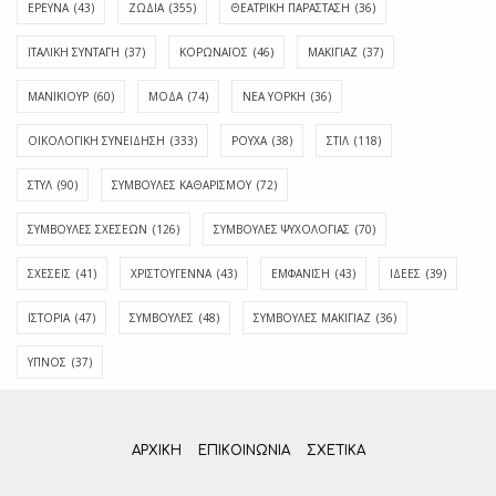
ΕΡΕΥΝΑ
(43)
ΖΩΔΙΑ
(355)
ΘΕΑΤΡΙΚΗ ΠΑΡΑΣΤΑΣΗ
(36)
ΙΤΑΛΙΚΗ ΣΥΝΤΑΓΗ
(37)
ΚΟΡΩΝΑΪΟΣ
(46)
ΜΑΚΙΓΙΑΖ
(37)
ΜΑΝΙΚΙΟΥΡ
(60)
ΜΟΔΑ
(74)
ΝΕΑ ΥΟΡΚΗ
(36)
ΟΙΚΟΛΟΓΙΚΗ ΣΥΝΕΙΔΗΣΗ
(333)
ΡΟΥΧΑ
(38)
ΣΤΙΛ
(118)
ΣΤΥΛ
(90)
ΣΥΜΒΟΥΛΕΣ ΚΑΘΑΡΙΣΜΟΥ
(72)
ΣΥΜΒΟΥΛΕΣ ΣΧΕΣΕΩΝ
(126)
ΣΥΜΒΟΥΛΕΣ ΨΥΧΟΛΟΓΙΑΣ
(70)
ΣΧΕΣΕΙΣ
(41)
ΧΡΙΣΤΟΥΓΕΝΝΑ
(43)
ΕΜΦΆΝΙΣΗ
(43)
ΙΔΈΕΣ
(39)
ΙΣΤΟΡΊΑ
(47)
ΣΥΜΒΟΥΛΈΣ
(48)
ΣΥΜΒΟΥΛΈΣ ΜΑΚΙΓΙΆΖ
(36)
ΎΠΝΟΣ
(37)
ΑΡΧΙΚΗ
ΕΠΙΚΟΙΝΩΝΊΑ
ΣΧΕΤΙΚΆ