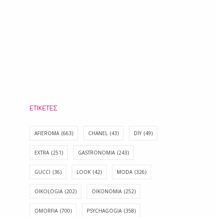
ΕΤΙΚΈΤΕΣ
AFIEROMA
(663)
CHANEL
(43)
DIY
(49)
EXTRA
(251)
GASTRONOMIA
(243)
GUCCI
(36)
LOOK
(42)
MODA
(326)
OIKOLOGIA
(202)
OIKONOMIA
(252)
OMORFIA
(700)
PSYCHAGOGIA
(358)