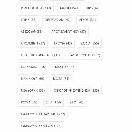
PSYCHOLOGIA
(730)
TAXIDI
(152)
TIPS
(47)
TOP 5
(65)
VEGETARIAN
(40)
ΑΓΧΟΣ
(39)
ΑΞΕΣΟΥΑΡ
(55)
ΑΓΊΟΥ ΒΑΛΕΝΤΊΝΟΥ
(37)
ΑΠΟΛΈΠΙΣΗ
(37)
ΕΡΕΥΝΑ
(43)
ΖΩΔΙΑ
(355)
ΘΕΑΤΡΙΚΗ ΠΑΡΑΣΤΑΣΗ
(36)
ΙΤΑΛΙΚΗ ΣΥΝΤΑΓΗ
(37)
ΚΟΡΩΝΑΪΟΣ
(46)
ΜΑΚΙΓΙΑΖ
(37)
ΜΑΝΙΚΙΟΥΡ
(60)
ΜΟΔΑ
(74)
ΝΕΑ ΥΟΡΚΗ
(36)
ΟΙΚΟΛΟΓΙΚΗ ΣΥΝΕΙΔΗΣΗ
(333)
ΡΟΥΧΑ
(38)
ΣΤΙΛ
(118)
ΣΤΥΛ
(90)
ΣΥΜΒΟΥΛΕΣ ΚΑΘΑΡΙΣΜΟΥ
(72)
ΣΥΜΒΟΥΛΕΣ ΣΧΕΣΕΩΝ
(126)