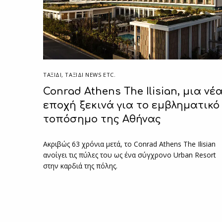
ΤΑΞΙΔΙ
,
ΤΑΞΊΔΙ NEWS ETC.
Conrad Athens The Ilisian, μια νέ
εποχή ξεκινά για το εμβληματικό
τοπόσημο της Αθήνας
Ακριβώς 63 χρόνια μετά, το Conrad Athens The Ilisian
ανοίγει τις πύλες του ως ένα σύγχρονο Urban Resort
στην καρδιά της πόλης.